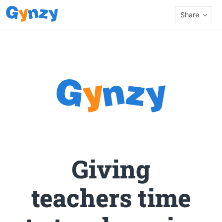
Share
Giving
teachers time